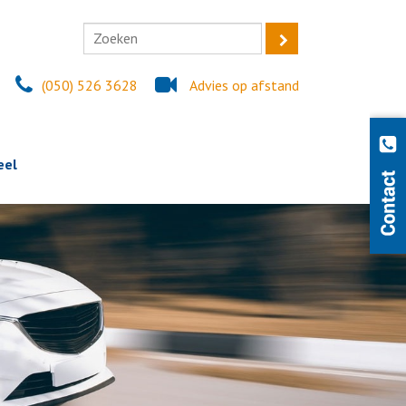
(050) 526 3628
Advies op afstand
eel