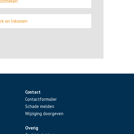
potheken
rk en Inkomen
Contact
Contactformulier
Schade melden
Wijziging doorgeven
Overig