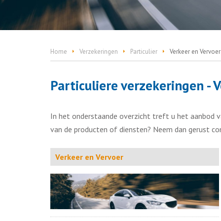
Home
Verzekeringen
Particulier
Verkeer en Vervoer
Particuliere verzekeringen - 
In het onderstaande overzicht treft u het aanbod va
van de producten of diensten? Neem dan gerust co
Verkeer en Vervoer