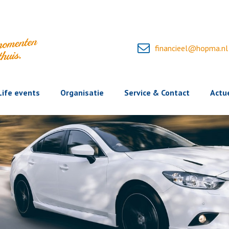
financieel@hopma.nl
Life events
Organisatie
Service & Contact
Actu