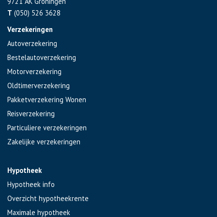
9721 AK
Groningen
T
(050) 526 3628
Verzekeringen
Autoverzekering
Bestelautoverzekering
Motorverzekering
Oldtimerverzekering
Pakketverzekering Wonen
Reisverzekering
Particuliere verzekeringen
Zakelijke verzekeringen
Hypotheek
Hypotheek info
Overzicht hypotheekrente
Maximale hypotheek