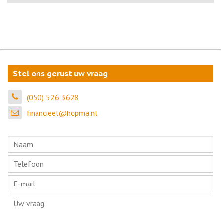
Stel ons gerust uw vraag
(050) 526 3628
financieel@hopma.nl