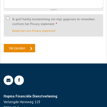
Ik geef hierbij toestemming om mijn gegevens te verwerken
conform het Privacy statement.
*
Bekijk hier ons Privacy statement
Hopma Financiële Dienstverlening
Verlengde Hereweg 119