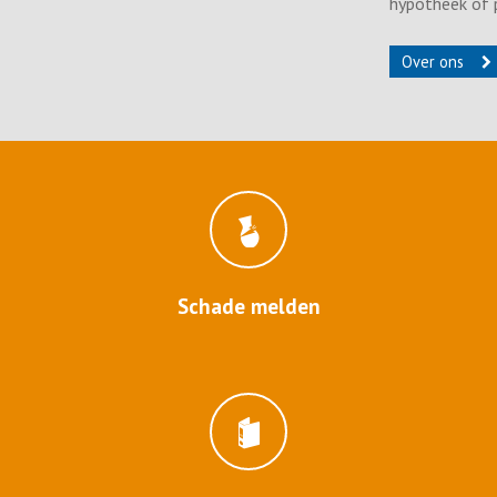
hypotheek of pensioen in Groningen
Over ons
Schade melden