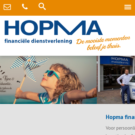
Hopma financiële dienstverlening
Voor persoonlijk advies over verzekeringen, een