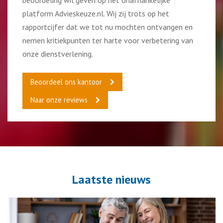
beoordeling wil geven op het onafhankelijke
platform Advieskeuze.nl. Wij zij trots op het
rapportcijfer dat we tot nu mochten ontvangen en
nemen kritiekpunten ter harte voor verbetering van
onze dienstverlening.
Beoordeel ons kantoor
Naar onze reviews
Laatste nieuws