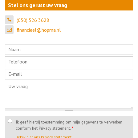
Stel ons gerust uw vraag
(050) 526 3628
financieel@hopma.nl
Ik geef hierbij toestemming om mijn gegevens te verwerken
conform het Privacy statement.
*
Bekijk hier ons Privacy statement