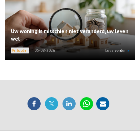
Uw woning is misschien niet veranderd, uw leven
wel
Lees verder
05-08-2026
Particulier