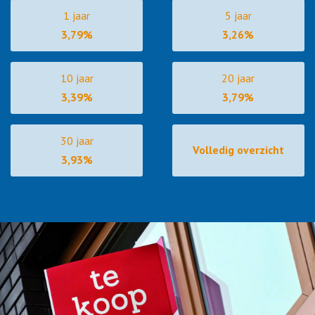
1 jaar
5 jaar
3,79%
3,26%
10 jaar
20 jaar
3,39%
3,79%
30 jaar
Volledig overzicht
3,93%