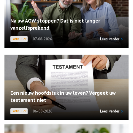
Na uw AOW stoppen? Dat is niet langer
vanzelfsprekend
Lees verder
07-08-2026
Particulier
Een nieuw hoofdstuk in uw leven? Vergeet uw
testament niet
Lees verder
06-08-2026
Particulier