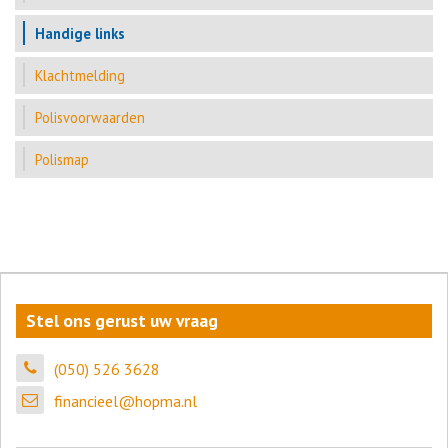
Handige links
Klachtmelding
Polisvoorwaarden
Polismap
Stel ons gerust uw vraag
(050) 526 3628
financieel@hopma.nl