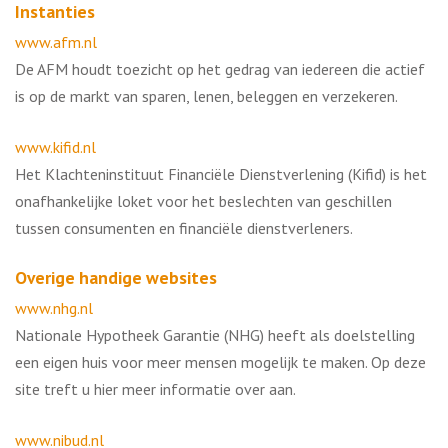
Instanties
www.afm.nl
De AFM houdt toezicht op het gedrag van iedereen die actief
is op de markt van sparen, lenen, beleggen en verzekeren.
www.kifid.nl
Het Klachteninstituut Financiële Dienstverlening (Kifid) is het
onafhankelijke loket voor het beslechten van geschillen
tussen consumenten en financiële dienstverleners.
Overige handige websites
www.nhg.nl
Nationale Hypotheek Garantie (NHG) heeft als doelstelling
een eigen huis voor meer mensen mogelijk te maken. Op deze
site treft u hier meer informatie over aan.
www.nibud.nl