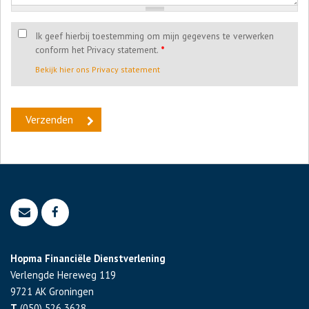
Ik geef hierbij toestemming om mijn gegevens te verwerken
conform het Privacy statement.
*
Bekijk hier ons Privacy statement
Hopma Financiële Dienstverlening
Verlengde Hereweg 119
9721 AK
Groningen
T
(050) 526 3628