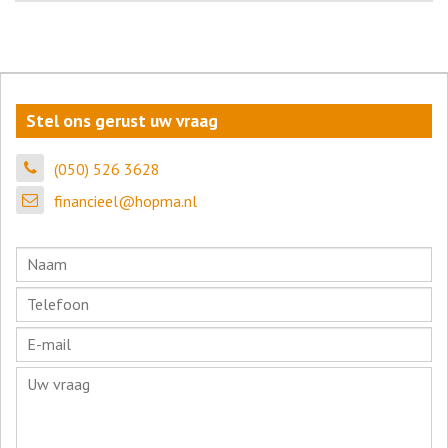
Stel ons gerust uw vraag
(050) 526 3628
financieel@hopma.nl