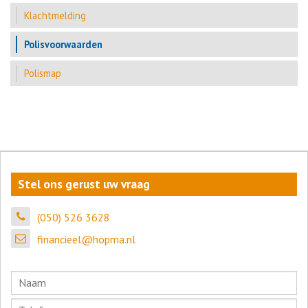
Klachtmelding
Polisvoorwaarden
Polismap
Stel ons gerust uw vraag
(050) 526 3628
financieel@hopma.nl