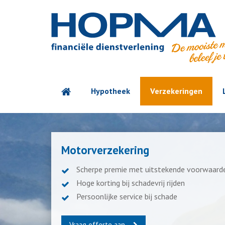
Hypotheek
Verzekeringen
Motorverzekering
Scherpe premie met uitstekende voorwaard
Hoge korting bij schadevrij rijden
Persoonlijke service bij schade
Vraag offerte aan