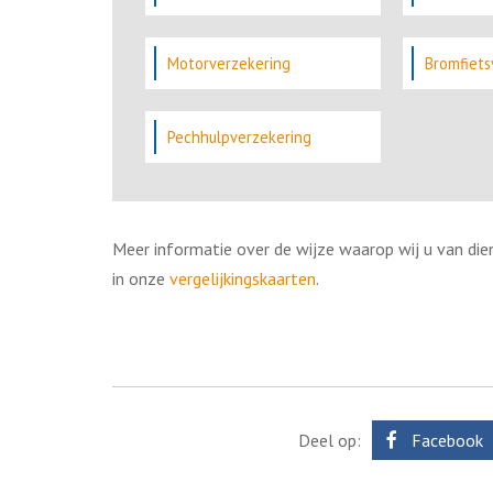
Motorverzekering
Bromfiets
Pechhulpverzekering
Meer informatie over de wijze waarop wij u van dien
in onze
vergelijkingskaarten
.
Deel op:
Facebook