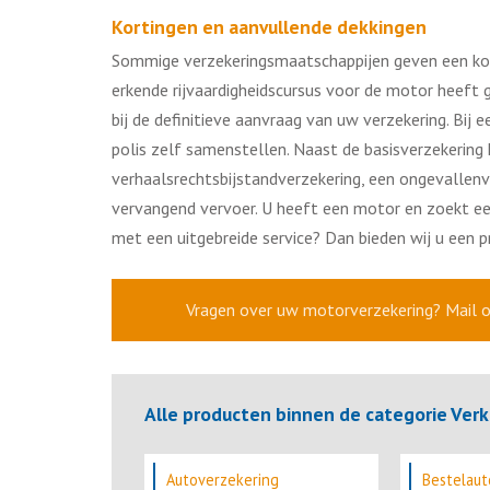
Kortingen en aanvullende dekkingen
Sommige verzekeringsmaatschappijen geven een kort
erkende rijvaardigheidscursus voor de motor heeft g
bij de definitieve aanvraag van uw verzekering. Bij 
polis zelf samenstellen. Naast de basisverzekering
verhaalsrechtsbijstandverzekering, een ongevallenv
vervangend vervoer. U heeft een motor en zoekt e
met een uitgebreide service? Dan bieden wij u een p
Vragen over uw motorverzekering? Mail on
Alle producten binnen de categorie Verk
Autoverzekering
Bestelaut