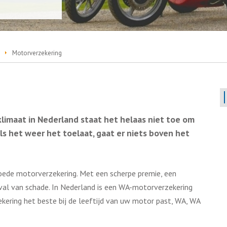
Motorverzekering
klimaat in Nederland staat het helaas niet toe om
ls het weer het toelaat, gaat er niets boven het
oede motorverzekering. Met een scherpe premie, een
geval van schade. In Nederland is een WA-motorverzekering
zekering het beste bij de leeftijd van uw motor past, WA, WA