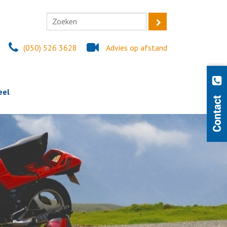
(050) 526 3628
Advies op afstand
eel