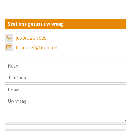
Stel ons gerust uw vraag
(050) 526 3628
financieel@hopma.nl