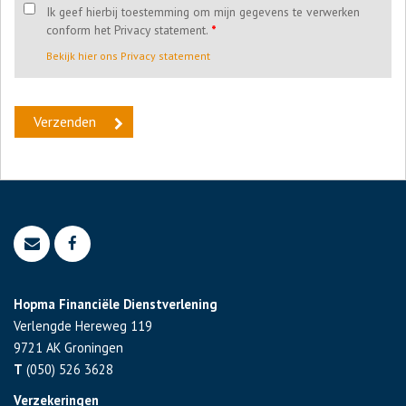
Ik geef hierbij toestemming om mijn gegevens te verwerken
conform het Privacy statement.
*
Bekijk hier ons Privacy statement
Hopma Financiële Dienstverlening
Verlengde Hereweg 119
9721 AK
Groningen
T
(050) 526 3628
Verzekeringen