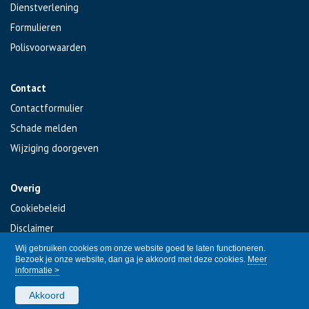
Dienstverlening
Formulieren
Polisvoorwaarden
Contact
Contactformulier
Schade melden
Wijziging doorgeven
Overig
Cookiebeleid
Disclaimer
Privacy
Wij gebruiken cookies om onze website goed te laten functioneren.
Bezoek je onze website, dan ga je akkoord met deze cookies.
Meer
informatie >
Akkoord