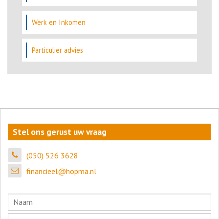
Werk en Inkomen
Particulier advies
Stel ons gerust uw vraag
(050) 526 3628
financieel@hopma.nl