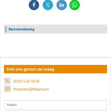
Reisverzekering
Stel ons gerust uw vraag
(050) 526 3628
financieel@hopma.nl