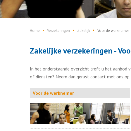
Home
Verzekeringen
Zakelijk
Voor de werknemer
Zakelijke verzekeringen - Vo
In het onderstaande overzicht treft u het aanbod 
of diensten? Neem dan gerust contact met ons op.
Voor de werknemer