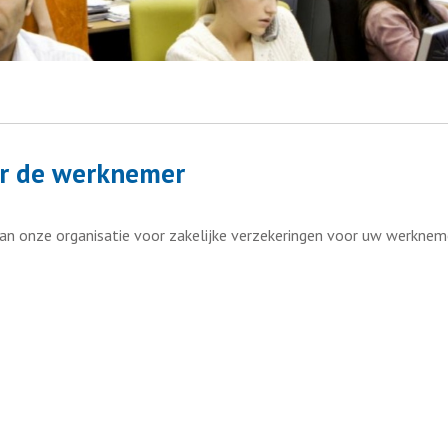
or de werknemer
van onze organisatie voor zakelijke verzekeringen voor uw werknem