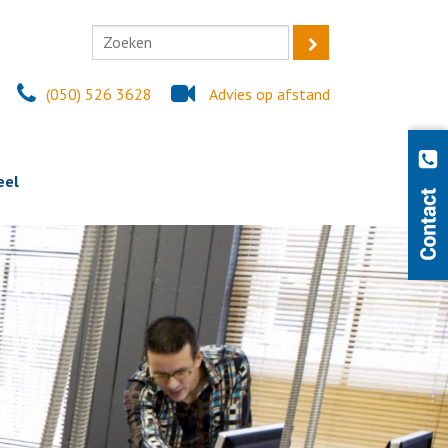
(050) 526 3628
Advies op afstand
eel