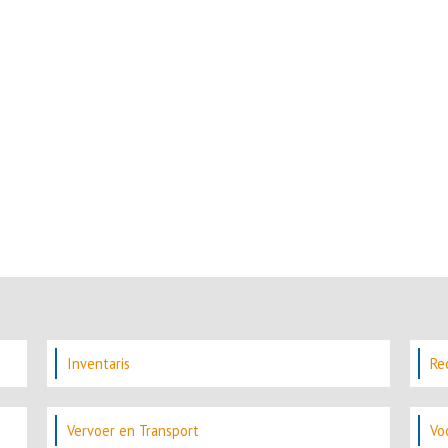
Inventaris
Re
Vervoer en Transport
Vo