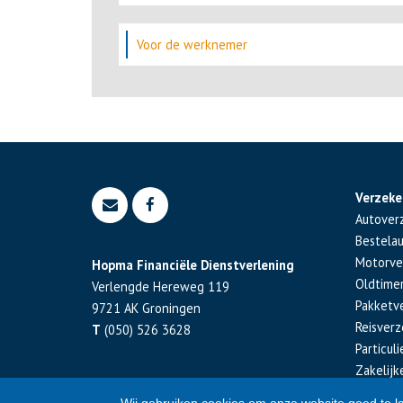
Voor de werknemer
Verzeke
Autover
Bestela
Motorve
Hopma Financiële Dienstverlening
Oldtime
Verlengde Hereweg 119
Pakketv
9721 AK
Groningen
Reisverz
T
(050) 526 3628
Particul
Zakelijk