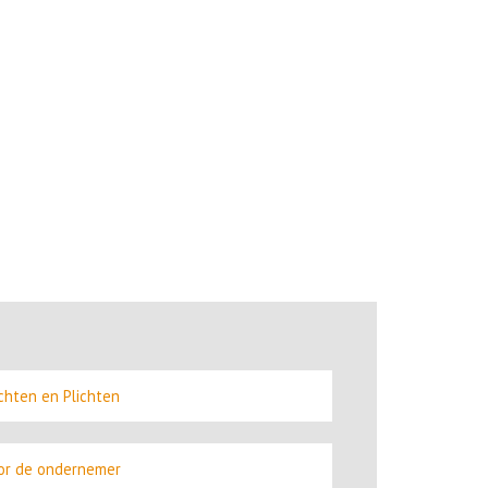
chten en Plichten
or de ondernemer