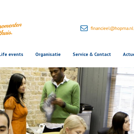
financieel@hopma.nl
Life events
Organisatie
Service & Contact
Actu