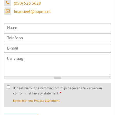
(050) 526 3628
financieel@hopma.nl
Ik geef hierbij toestemming om mijn gegevens te verwerken
conform het Privacy statement.
*
Bekijk hier ons Privacy statement