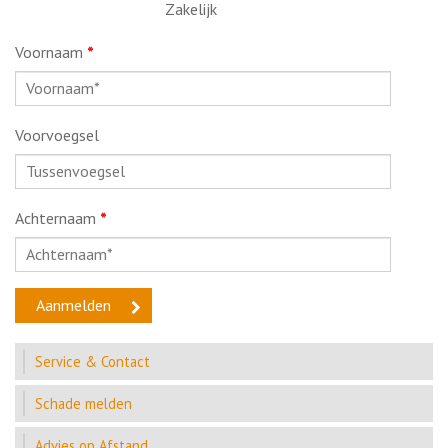
Zakelijk
Voornaam
*
Voorvoegsel
Achternaam
*
Service & Contact
Schade melden
Advies op Afstand