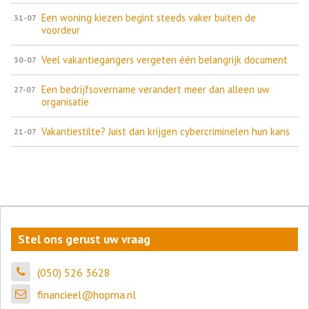
Een woning kiezen begint steeds vaker buiten de
31-07
voordeur
Veel vakantiegangers vergeten één belangrijk document
30-07
Een bedrijfsovername verandert meer dan alleen uw
27-07
organisatie
Vakantiestilte? Juist dan krijgen cybercriminelen hun kans
21-07
Stel ons gerust uw vraag
(050) 526 3628
financieel@hopma.nl