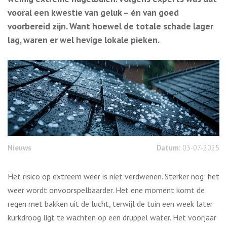
vooral een kwestie van geluk – én van goed
voorbereid zijn. Want hoewel de totale schade lager
lag, waren er wel hevige lokale pieken.
Nieuws
Datum:
03-07-2025
Het risico op extreem weer is niet verdwenen. Sterker nog: het
weer wordt onvoorspelbaarder. Het ene moment komt de
regen met bakken uit de lucht, terwijl de tuin een week later
kurkdroog ligt te wachten op een druppel water. Het voorjaar