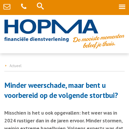
Actueel
Minder weerschade, maar bent u
voorbereid op de volgende stortbui?
Misschien is het u ook opgevallen: het weer was in
2024 rustiger dan in de jaren ervoor. Minder stormen,
weinig extreme hagelbuien. Volgens experts was dat