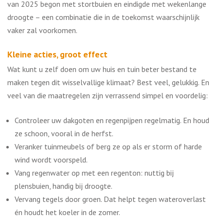
van 2025 begon met stortbuien en eindigde met wekenlange
droogte – een combinatie die in de toekomst waarschijnlijk
vaker zal voorkomen.
Kleine acties, groot effect
Wat kunt u zelf doen om uw huis en tuin beter bestand te
maken tegen dit wisselvallige klimaat? Best veel, gelukkig. En
veel van die maatregelen zijn verrassend simpel en voordelig:
Controleer uw dakgoten en regenpijpen regelmatig. En houd
ze schoon, vooral in de herfst.
Veranker tuinmeubels of berg ze op als er storm of harde
wind wordt voorspeld.
Vang regenwater op met een regenton: nuttig bij
plensbuien, handig bij droogte.
Vervang tegels door groen. Dat helpt tegen wateroverlast
én houdt het koeler in de zomer.