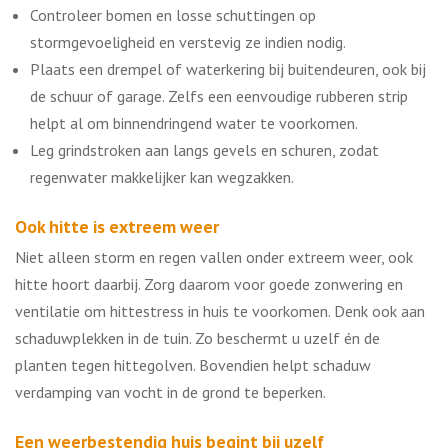
Controleer bomen en losse schuttingen op
stormgevoeligheid en verstevig ze indien nodig.
Plaats een drempel of waterkering bij buitendeuren, ook bij
de schuur of garage. Zelfs een eenvoudige rubberen strip
helpt al om binnendringend water te voorkomen.
Leg grindstroken aan langs gevels en schuren, zodat
regenwater makkelijker kan wegzakken.
Ook hitte is extreem weer
Niet alleen storm en regen vallen onder extreem weer, ook
hitte hoort daarbij. Zorg daarom voor goede zonwering en
ventilatie om hittestress in huis te voorkomen. Denk ook aan
schaduwplekken in de tuin. Zo beschermt u uzelf én de
planten tegen hittegolven. Bovendien helpt schaduw
verdamping van vocht in de grond te beperken.
Een weerbestendig huis begint bij uzelf