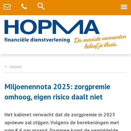
Actueel
Miljoenennota 2025: zorgpremie
omhoog, eigen risico daalt niet
Het kabinet verwacht dat de zorgpremie in 2025
opnieuw zal stijgen. Volgens de berekeningen met
ruim € 6 per maand. Daarmee komt de gemiddelde