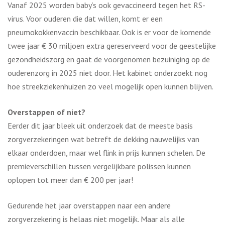
Vanaf 2025 worden baby’s ook gevaccineerd tegen het RS-
virus. Voor ouderen die dat willen, komt er een
pneumokokkenvaccin beschikbaar. Ook is er voor de komende
twee jaar € 30 miljoen extra gereserveerd voor de geestelijke
gezondheidszorg en gaat de voorgenomen bezuiniging op de
ouderenzorg in 2025 niet door. Het kabinet onderzoekt nog
hoe streekziekenhuizen zo veel mogelijk open kunnen blijven.
Overstappen of niet?
Eerder dit jaar bleek uit onderzoek dat de meeste basis
zorgverzekeringen wat betreft de dekking nauwelijks van
elkaar onderdoen, maar wel flink in prijs kunnen schelen. De
premieverschillen tussen vergelijkbare polissen kunnen
oplopen tot meer dan € 200 per jaar!
Gedurende het jaar overstappen naar een andere
zorgverzekering is helaas niet mogelijk. Maar als alle