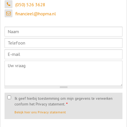
(050) 526 3628
financieel@hopma.nl
Ik geef hierbij toestemming om mijn gegevens te verwerken
conform het Privacy statement.
*
Bekijk hier ons Privacy statement