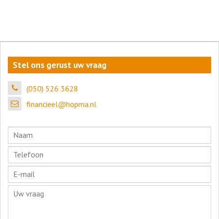
Stel ons gerust uw vraag
(050) 526 3628
financieel@hopma.nl