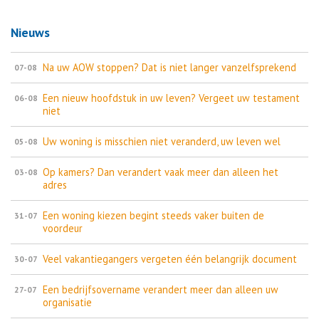
Nieuws
Na uw AOW stoppen? Dat is niet langer vanzelfsprekend
07-08
Een nieuw hoofdstuk in uw leven? Vergeet uw testament
06-08
niet
Uw woning is misschien niet veranderd, uw leven wel
05-08
Op kamers? Dan verandert vaak meer dan alleen het
03-08
adres
Een woning kiezen begint steeds vaker buiten de
31-07
voordeur
Veel vakantiegangers vergeten één belangrijk document
30-07
Een bedrijfsovername verandert meer dan alleen uw
27-07
organisatie