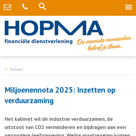
Actueel
Miljoenennota 2025: Inzetten op
verduurzaming
Het kabinet wil de industrie verduurzamen, de
uitstoot van CO2 verminderen en bijdragen aan een
gezondere leefomgeving. Welke maatregelen komen