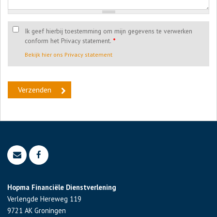
Ik geef hierbij toestemming om mijn gegevens te verwerken
conform het Privacy statement.
*
Bekijk hier ons Privacy statement
Hopma Financiële Dienstverlening
Verlengde Hereweg 119
9721 AK
Groningen