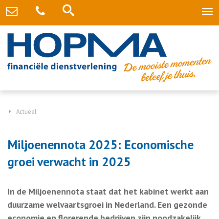
Actueel
Miljoenennota 2025: Economische
groei verwacht in 2025
In de Miljoenennota staat dat het kabinet werkt aan
duurzame welvaartsgroei in Nederland. Een gezonde
economie en florerende bedrijven zijn noodzakelijk