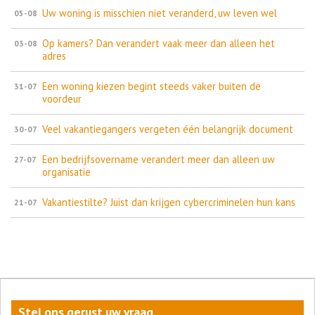
Uw woning is misschien niet veranderd, uw leven wel
05-08
Op kamers? Dan verandert vaak meer dan alleen het
03-08
adres
Een woning kiezen begint steeds vaker buiten de
31-07
voordeur
Veel vakantiegangers vergeten één belangrijk document
30-07
Een bedrijfsovername verandert meer dan alleen uw
27-07
organisatie
Vakantiestilte? Juist dan krijgen cybercriminelen hun kans
21-07
Stel ons gerust uw vraag