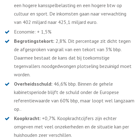
een hogere kansspelbelasting en een hogere btw op
cultuur en sport. De inkomsten gaan naar verwachting
van 402 miljard naar 425,1 miljard euro.
Economie: + 1,5%
Begrotingstekort:
2,8%. Dit percentage zit dicht tegen
de afgesproken vangrail van een tekort van 3% bbp.
Daarmee bestaat de kans dat bij toekomstige
tegenvallers noodgedwongen plotseling bezuinigd moet
worden.
Overheidsschuld:
46,6% bbp. Binnen de gehele
kabinetsperiode blijft de schuld onder de Europese
referentiewaarde van 60% bbp, maar loopt wel langzaam
op..
Koopkracht:
+0,7%. Koopkrachtcijfers zijn echter
omgeven met veel onzekerheden en de situatie kan per
huishouden zeer verschillen.