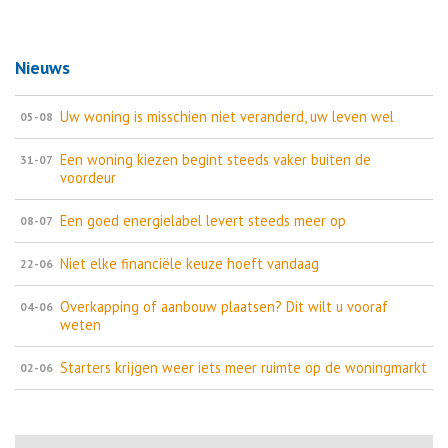
Nieuws
Uw woning is misschien niet veranderd, uw leven wel
05-08
Een woning kiezen begint steeds vaker buiten de
31-07
voordeur
Een goed energielabel levert steeds meer op
08-07
Niet elke financiële keuze hoeft vandaag
22-06
Overkapping of aanbouw plaatsen? Dit wilt u vooraf
04-06
weten
Starters krijgen weer iets meer ruimte op de woningmarkt
02-06