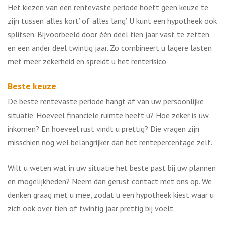
Het kiezen van een rentevaste periode hoeft geen keuze te
zijn tussen ‘alles kort’ of ‘alles lang’. U kunt een hypotheek ook
splitsen. Bijvoorbeeld door één deel tien jaar vast te zetten
en een ander deel twintig jaar. Zo combineert u lagere lasten
met meer zekerheid en spreidt u het renterisico.
Beste keuze
De beste rentevaste periode hangt af van uw persoonlijke
situatie. Hoeveel financiële ruimte heeft u? Hoe zeker is uw
inkomen? En hoeveel rust vindt u prettig? Die vragen zijn
misschien nog wel belangrijker dan het rentepercentage zelf.
Wilt u weten wat in uw situatie het beste past bij uw plannen
en mogelijkheden? Neem dan gerust contact met ons op. We
denken graag met u mee, zodat u een hypotheek kiest waar u
zich ook over tien of twintig jaar prettig bij voelt.