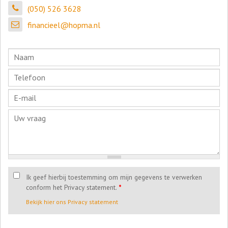
(050) 526 3628
financieel@hopma.nl
Ik geef hierbij toestemming om mijn gegevens te verwerken
conform het Privacy statement.
*
Bekijk hier ons Privacy statement