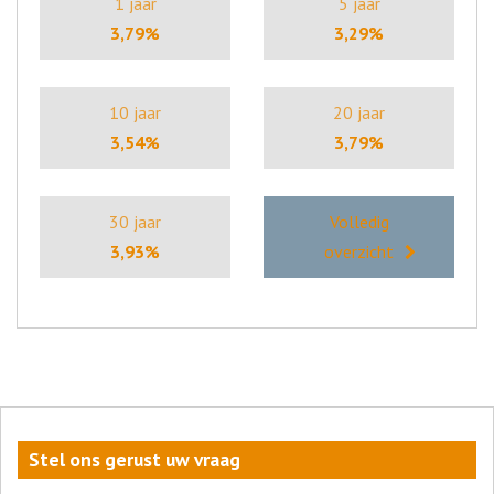
1 jaar
5 jaar
3,79%
3,29%
10 jaar
20 jaar
3,54%
3,79%
30 jaar
Volledig
3,93%
overzicht
Stel ons gerust uw vraag