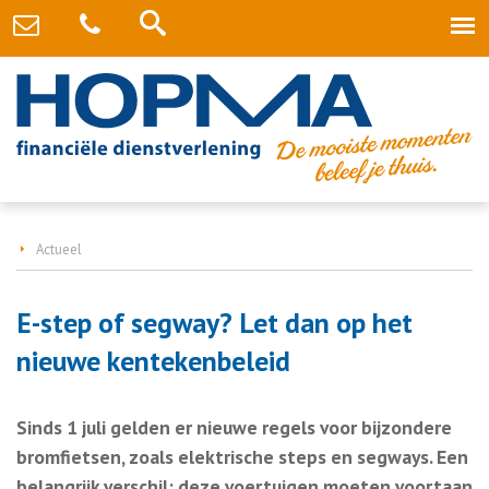
Actueel
E-step of segway? Let dan op het
nieuwe kentekenbeleid
Sinds 1 juli gelden er nieuwe regels voor bijzondere
bromfietsen, zoals elektrische steps en segways. Een
belangrijk verschil: deze voertuigen moeten voortaan