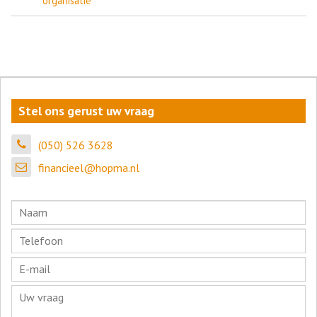
organisatie
Stel ons gerust uw vraag
(050) 526 3628
financieel@hopma.nl