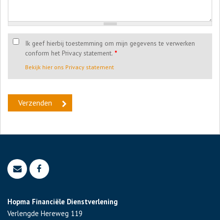
Ik geef hierbij toestemming om mijn gegevens te verwerken
conform het Privacy statement.
*
Bekijk hier ons Privacy statement
Hopma Financiële Dienstverlening
Verlengde Hereweg 119