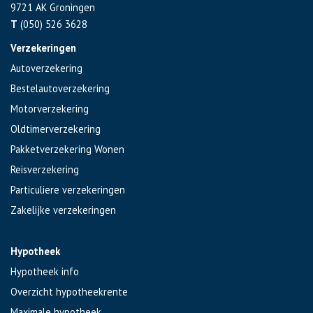
9721 AK
Groningen
T
(050) 526 3628
Verzekeringen
Autoverzekering
Bestelautoverzekering
Motorverzekering
Oldtimerverzekering
Pakketverzekering Wonen
Reisverzekering
Particuliere verzekeringen
Zakelijke verzekeringen
Hypotheek
Hypotheek info
Overzicht hypotheekrente
Maximale hypotheek