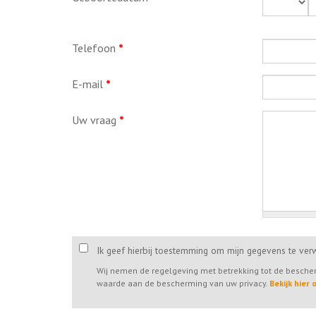
Telefoon
*
E-mail
*
Uw vraag
*
Ik geef hierbij toestemming om mijn gegevens te ver
Wij nemen de regelgeving met betrekking tot de besch
waarde aan de bescherming van uw privacy.
Bekijk hier