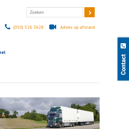
(050) 526 3628
Advies op afstand
eel