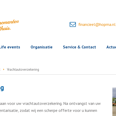
financieel@hopma.nl
Life events
Organisatie
Service & Contact
Actu
t
Vrachtautoverzekering
ng
 aan voor uw vrachtautoverzekering. Na ontvangst van uw
ntarisatie, zodat wij een scherpe offerte voor u kunnen