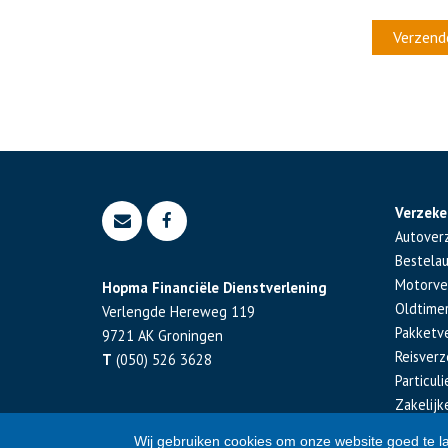
Verzeke
Autover
Bestela
Motorve
Hopma Financiële Dienstverlening
Oldtime
Verlengde Hereweg 119
Pakketv
9721 AK
Groningen
Reisverz
T
(050) 526 3628
Particul
Zakelijk
Wij gebruiken cookies om onze website goed te l